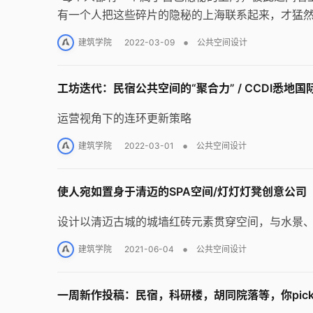
有一个人把这些碎片的隐秘的上海联系起来，才猛
海。”
•
建筑学院
2022-03-09
公共空间设计
工坊迭代：民宿公共空间的“聚合力” / CCDI悉地
运营视角下的连环更新策略
•
建筑学院
2022-03-01
公共空间设计
使人宛如置身于清迈的SPA空间/灯灯灯凳创意公司
设计以清迈古城的城墙红砖元素贯穿空间，与水景
•
建筑学院
2021-06-04
公共空间设计
一周新作投稿：民宿，科研楼，胡同院落等，你pic