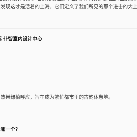
然发现这才是活着的上海。它们定义了我们所见的那个进击的大
国际 卝智室内设计中心
、热带绿植呼应，旨在成为繁忙都市里的古韵休憩地。
k哪一个？