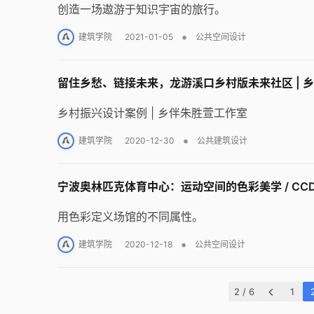
创造一场遨游于知识宇宙的旅行。
•
建筑学院
2021-01-05
公共空间设计
留住乡愁、链接未来，龙游溪口乡村版未来社区 | 
乡村振兴设计案例 | 乡伴朱胜萱工作室
•
建筑学院
2020-12-30
公共建筑设计
宁波奥林匹克体育中心：运动空间的色彩美学 / CC
用色彩定义场馆的不同属性。
•
建筑学院
2020-12-18
公共空间设计
2 / 6
1