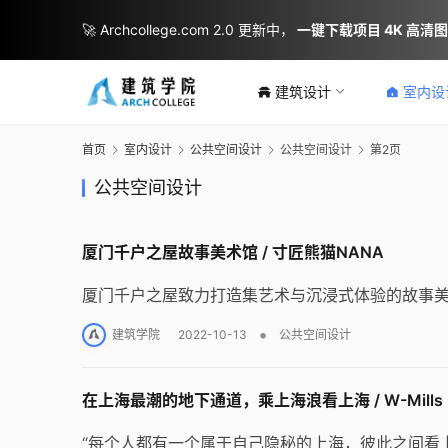
🚀 Archcollege.com 2.0 更新中，
一键下载项目 4K 高清
建筑设计
室内设
首页
室内设计
公共空间设计
公共空间设计
第2页
公共空间设计
厦门千户之屋故事美术馆 / 寸匠熊猫NANA
厦门千户之屋致力打造集艺术与沉浸式体验的故事
•
建筑学院
2022-10-13
公共空间设计
在上海最潮的地下通道，乘上海浪看上海 / W-Mills by 
“每个人都有一个属于自己隐秘的上海，彼此之间看