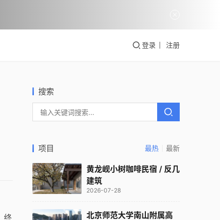
登录
注册
搜索
项目
最热
最新
黄龙岘小树咖啡民宿 / 反几
建筑
2026-07-28
北京师范大学南山附属高
。终