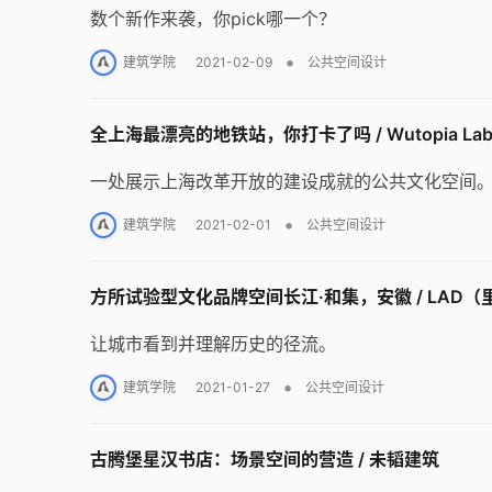
数个新作来袭，你pick哪一个？
•
建筑学院
2021-02-09
公共空间设计
全上海最漂亮的地铁站，你打卡了吗 / Wutopia La
一处展示上海改革开放的建设成就的公共文化空间
•
建筑学院
2021-02-01
公共空间设计
方所试验型文化品牌空间长江·和集，安徽 / LAD
让城市看到并理解历史的径流。
•
建筑学院
2021-01-27
公共空间设计
古腾堡星汉书店：场景空间的营造 / 未韬建筑