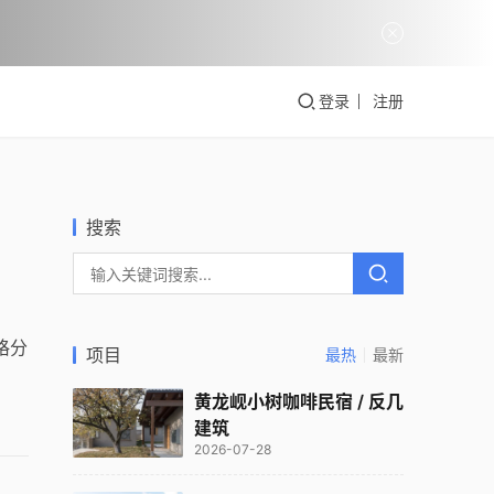
登录
注册
搜索
格分
项目
最热
最新
黄龙岘小树咖啡民宿 / 反几
建筑
2026-07-28