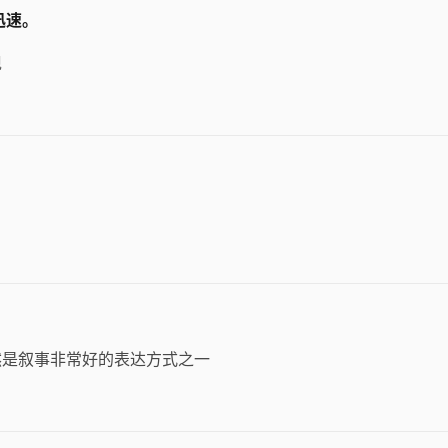
迅速。
现
然是叙事非常好的表达方式之一