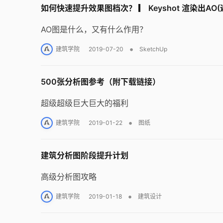
如何快速提升效果图档次？ ▎ Keyshot 渲染出AO(
AO图是什么，又有什么作用？
•
建筑学院
2019-07-20
SketchUp
500张分析图参考（附下载链接）
超级超级巨大巨大的福利
•
建筑学院
2019-01-22
图纸
建筑分析图阶段提升计划
高级分析图攻略
•
建筑学院
2019-01-18
建筑设计