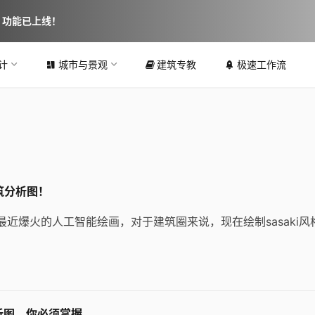
图 功能已上线！
计
城市与景观
建筑专教
极速工作流
筑分析图！
最近爆火的人工智能绘画，对于建筑圈来说，现在绘制sasaki风
分析图，你必须掌握。