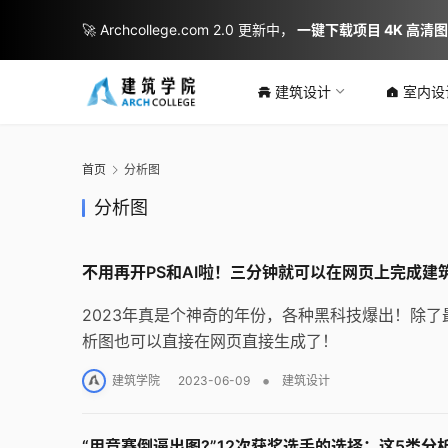
🚀 Archcollege.com 2.0 更新中，
一键下载项目 4K 高清
建筑设计
室内设
首页
分析图
分析图
不用再开PS和AI啦！三分钟就可以在网页上完成建
2023年真是个神奇的年份，各种黑科技爆出！除了
析图也可以直接在网页直接生成了！
•
建筑学院
2023-06-09
建筑设计
“用竞赛倒逼出图?”12次获奖选手的选择：这5类