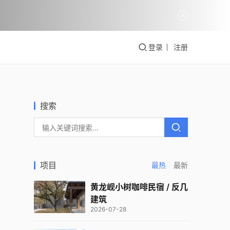
登录
注册
搜索
项目
最热
最新
黄龙岘小树咖啡民宿 / 反几
建筑
2026-07-28