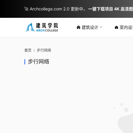
🚀 Archcollege.com 2.0 更新中，
一键下载项目 4K 高清
建筑设计
室内设
首页
步行网络
步行网络