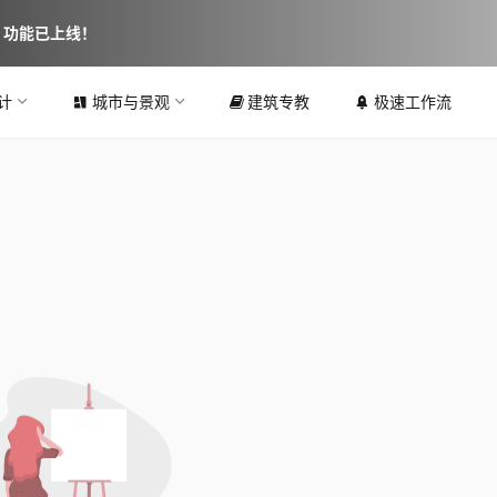
图 功能已上线！
计
城市与景观
建筑专教
极速工作流