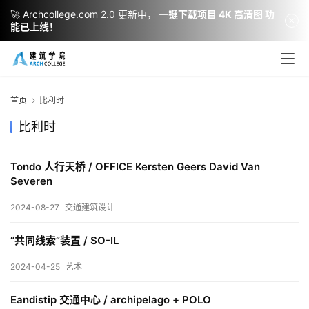
🚀 Archcollege.com 2.0 更新中，
一键下载项目 4K 高清图 功
能已上线！
首页
比利时
比利时
Tondo 人行天桥 / OFFICE Kersten Geers David Van
Severen
2024-08-27
交通建筑设计
建
筑
“共同线索”装置 / SO-IL
设
计
2024-04-25
艺术
Eandistip 交通中心 / archipelago + POLO