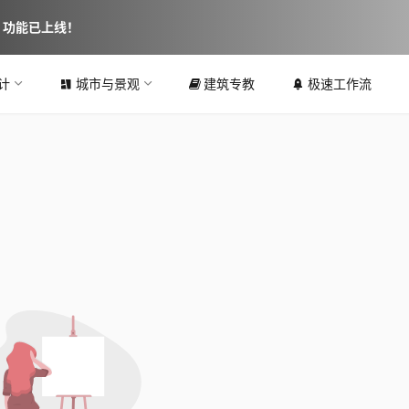
图 功能已上线！
计
城市与景观
建筑专教
极速工作流