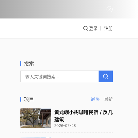
登录
注册
搜索
项目
最热
最新
黄龙岘小树咖啡民宿 / 反几
建筑
2026-07-28