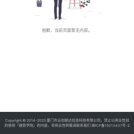
与
登录
注册
景
观
抱歉，当前页面暂无内容。
建
筑
专
教
极
速
工
作
流
Copyright © 2014-2025
厦门市云创联达信息科技有限公司，禁止以商业性目
的使用『建筑学院』的内容，非商业性转载请联系我们
闽ICP备15013437号-2