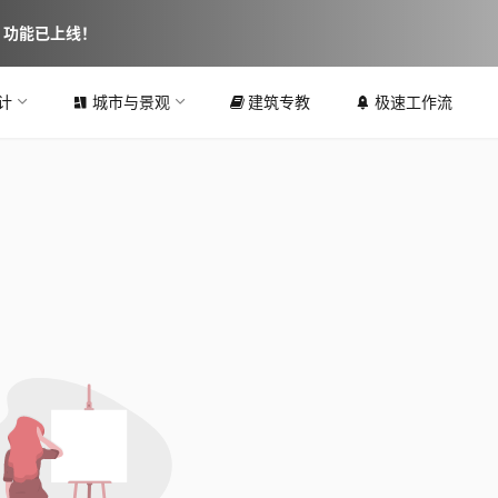
图 功能已上线！
计
城市与景观
建筑专教
极速工作流