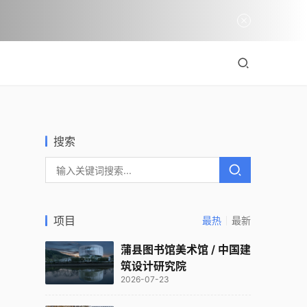
搜索
项目
最热
最新
蒲县图书馆美术馆 / 中国建
筑设计研究院
2026-07-23