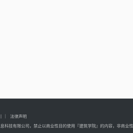
引
法律声明
信息科技有限公司，禁止以商业性目的使用『建筑学院』的内容，非商业