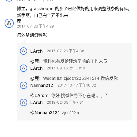
博主，grasshopper的那个已经做好的用来调整线条的有嘛，
新手啊，自己完全弄不出来
鹿
2017-07-26 下午4:29
怎么拿到资料呢
LArch
2017-07-26 下午4:38
@鹿
：
资料包有发给建筑学院的工作人员
LArch
2017-09-16 上午10:19
@鹿
：
Wecat ID: zjscz1205341514 微信发你
Nannan212
2017-10-17 下午10:32
@LArch
：
你好 搜微信号不存在呢 。。？
LArch
2019-02-05 下午7:31
@Nannan212
：
zjsc1125