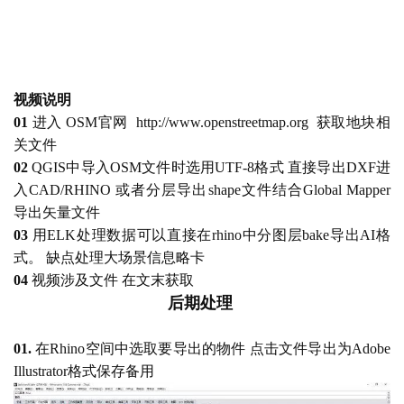
视频说明
01
 进入 OSM官网  http://www.openstreetmap.org  获取地块相
关文件
02
 QGIS中导入OSM文件时选用UTF-8格式 直接导出DXF进
入CAD/RHINO 或者分层导出shape文件结合Global Mapper
导出矢量文件
03
用
ELK处理数据可以直接在rhino中分图层bake导出AI格
式。 缺点处理大场景信息略卡
04
视频涉及文件
在文末获取
后期处理
01.
在
Rhino空间中选取要导出的物件 点击文件导出为Adobe 
Illustrator格式保存备用