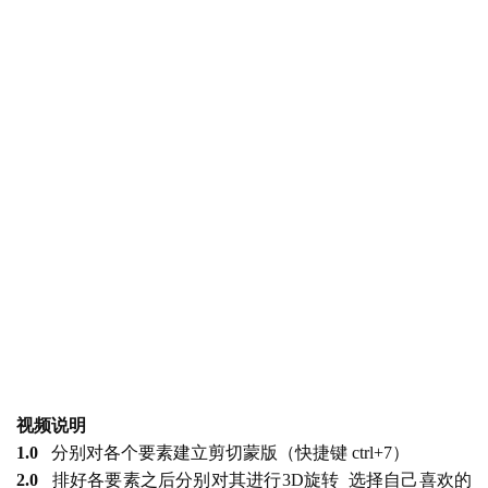
视频说明
1.0
   分别对各个要素建立剪切蒙版（快捷键 ctrl+7）
2.0
   排好各要素之后分别对其进行3D旋转  选择自己喜欢的