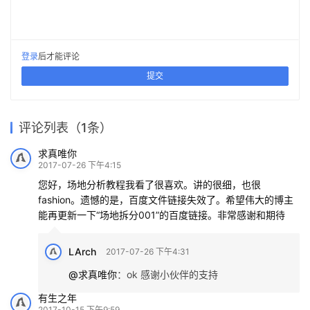
登录
后才能评论
提交
评论列表（1条）
求真唯你
2017-07-26 下午4:15
您好，场地分析教程我看了很喜欢。讲的很细，也很
fashion。遗憾的是，百度文件链接失效了。希望伟大的博主
能再更新一下“场地拆分001”的百度链接。非常感谢和期待
LArch
2017-07-26 下午4:31
@求真唯你
：
ok 感谢小伙伴的支持
有生之年
2017-10-15 下午9:59