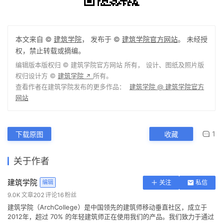
本文来自 ©
建筑学院
， 发布于 ©
建筑学院官方网站
。 未经授
权，禁止转载或摘编。
编辑版本版权归 ©
建筑学院官方网站
所有， 设计、图纸及照片版
权归设计方 ©
建筑学院
所有。
↗
查看作者在建筑学院发布的更多作品：
建筑学院 @ 建筑学院官方
网站
1
下载原图
收藏
关于作者
建筑学院
编辑
关注
私信
9.0K
文章
202
评论
16
粉丝
建筑学院（ArchCollege）是中国领先的建筑师移动垂直社区，成立于
2012年，超过 70% 的年轻建筑师正在使用我们的产品。我们致力于通过