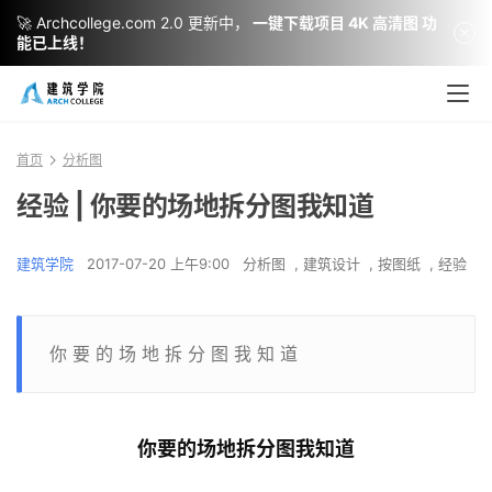
🚀 Archcollege.com 2.0 更新中，
一键下载项目 4K 高清图 功
能已上线！
首页
分析图
经验 | 你要的场地拆分图我知道
建筑学院
2017-07-20 上午9:00
分析图
,
建筑设计
,
按图纸
,
经验
你 要 的 场 地 拆 分 图 我 知 道
你要的场地拆分图我知道