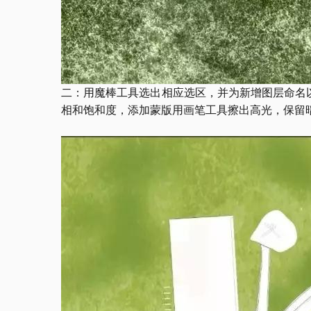
二：用魔棒工具选出相应选区，并为新增图层命名
相和饱和度，添加蒙版用画笔工具擦出高光，保留