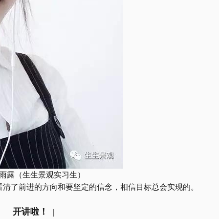
雨露（生生景观实习生）
看清了前进的方向和要坚定的信念，相信目标总会实现的。
|     开讲啦！  |