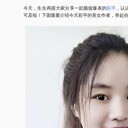
今天，生生再跟大家分享一款颜值爆表的
彩平
，认
可及啦！下面隆重介绍今天彩平的美女作者，举起