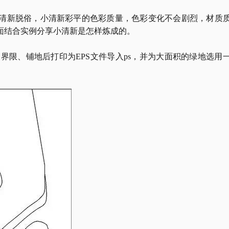
清新脱俗，小清新彩平的色彩质量，色彩变化不会剧烈，材质
面结合实例分享小清新是怎样炼成的。
界限、铺地后打印为EPS文件导入ps，并为大面积的绿地选用