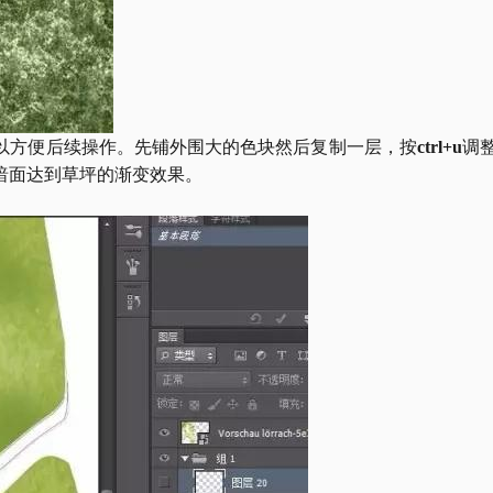
以方便后续操作。先铺外围大的色块然后复制一层，按
ctrl+u
调
暗面达到草坪的渐变效果。