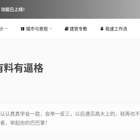
图 功能已上线！
计
城市与景观
建筑专教
极速工作流
有料有逼格
认认真真学会一款，会举一反三，以后遇见高大上的，就再也不
者，举起你的巴巴掌！