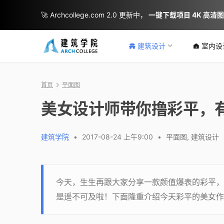
🚀 Archcollege.com 2.0 更新中，
一键下载项目 4K 高清
建筑设计
室内设
首页
平面图
美女设计师带你撸彩平，
建筑学院
•
2017-08-24 上午9:00
•
平面图
,
建筑设计
今天，生生再跟大家分享一款颜值爆表的彩平，
是遥不可及啦！下面隆重介绍今天彩平的美女作