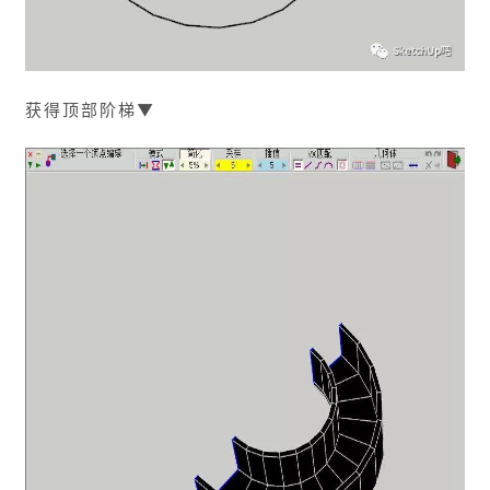
获得顶部阶梯▼