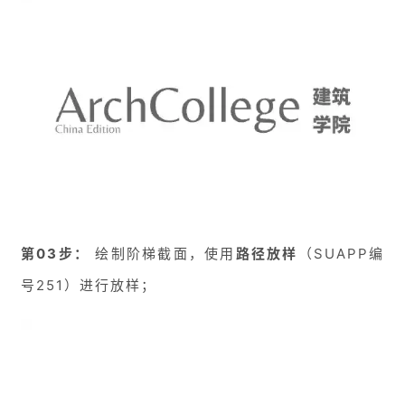
第03步：
绘制阶梯截面，使用
路径放样
（SUAPP编
号251）进行放样；