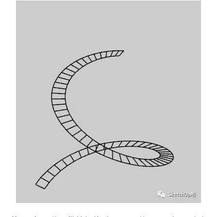
建
筑
设
计