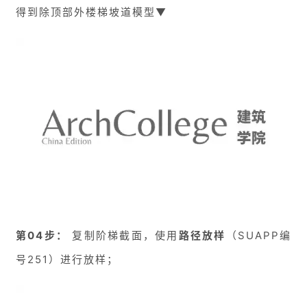
得到除顶部外楼梯坡道模型▼
第04步：
复制阶梯截面，使用
路径放样
（SUAPP编
号251）进行放样；