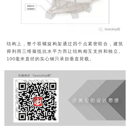
结构上，整个双螺旋构架通过四个点紧密联合，建筑
师利用三维箍抵抗水平力而让结构相互支持和独立。
100毫米直径的实心钢只承担垂直荷载。