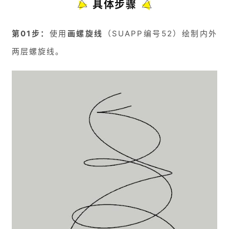
具体步骤
第01步：
使用
画螺旋线
（SUAPP编号52）绘制内外
两层螺旋线。