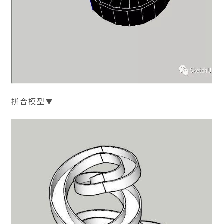
拼合模型▼