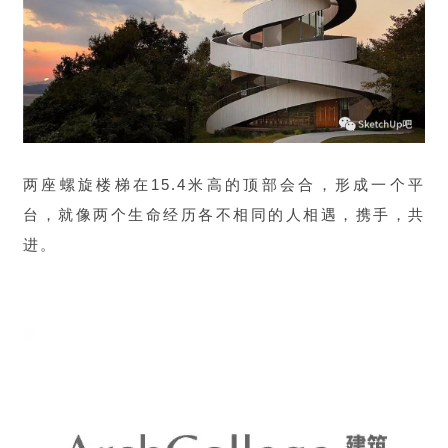
丝带教堂由日本新生代建筑师中村拓志（Hiroshi
Nakamura）设计，教堂以丝带为创作灵感，被两个
纯白色双层阶梯呈螺旋状环绕，教堂四面都是玻璃。
两座螺旋楼梯在15.4米高的顶部会合，形成一个平
台，就像两个生命经历各不相同的人相遇，携手，共
进。