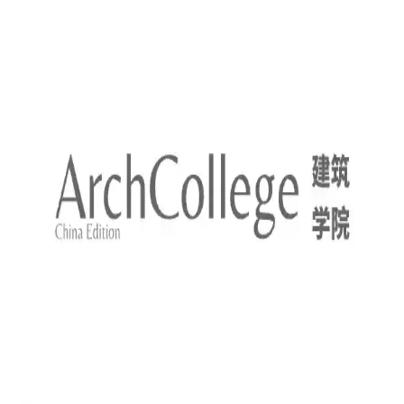
教
第07步：
剩下的就是建模玻璃窗以及拼合模型了，
最终得到▼
极
速
工
作
流