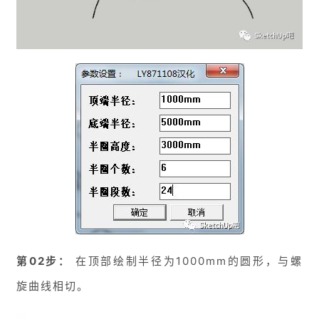
第02步：
在顶部绘制半径为1000mm的圆形，与螺
旋曲线相切。