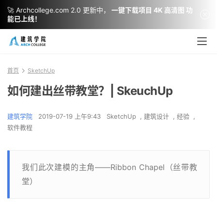
🚀 Archcollege.com 2.0 更新中，
一键下载项目 4K 高清图 功
能已上线！
首页
SketchUp
如何建出丝带教堂？| SkeuchUp
建筑学院
2019-07-19 上午9:43
SketchUp
,
建筑设计
,
经验
,
软件教程
我们此次建模的主角——Ribbon Chapel（丝带教
堂）