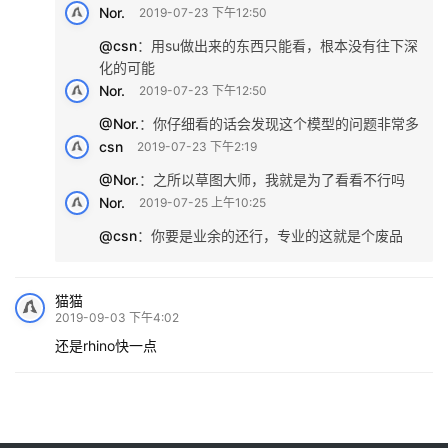
Understand-kilometer
2019-07-23 上午9:48
@文氓
：
你可是太牛逼了
csn
2019-07-23 上午11:12
@文氓
：
能用su做不也是一种能力吗
Nor.
2019-07-23 下午12:50
@csn
：
用su做出来的东西只能看，根本没有往下深
化的可能
Nor.
2019-07-23 下午12:50
@Nor.
：
你仔细看的话会发现这个模型的问题非常多
csn
2019-07-23 下午2:19
@Nor.
：
之所以草图大师，我就是为了看看不行吗
Nor.
2019-07-25 上午10:25
@csn
：
你要是业余的还行，专业的这就是个废品
猫猫
2019-09-03 下午4:02