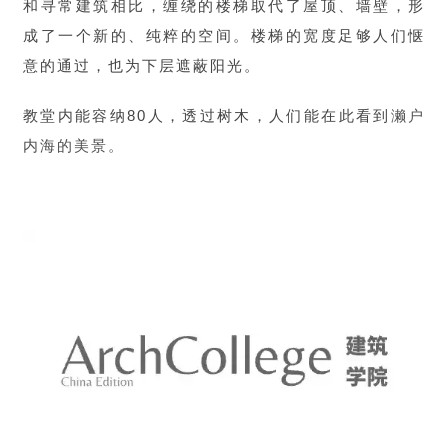
和寻常建筑相比，缠绕的楼梯取代了屋顶、墙壁，形
成了一个新的、纯粹的空间。楼梯的宽度足够人们惬
意的通过，也为下层遮蔽阳光。
教堂内能容纳80人，透过树木，人们能在此看到
濑户
内海的美景。