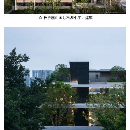
 △ 长沙麓山国际松湖小学，建成