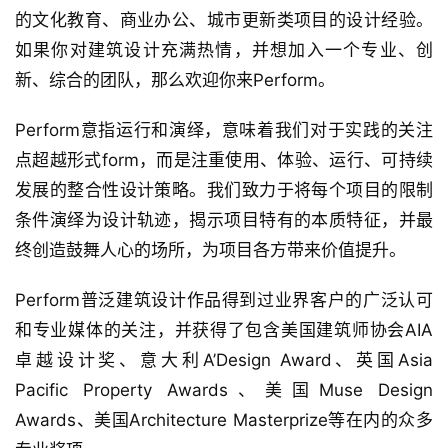
的文化教育、商业办公、城市更新类项目的设计经验。
如果你对建筑设计充满热情，并想加入一个专业、创
新、综合的团队，那么欢迎你来Perform。
Perform意指运行和演绎，意味着我们对于实践的关注
点超越形式form，而是注重使用、体验、运行、可持续
发展的整合性设计策略。我们致力于将每个项目的限制
条件演绎为设计轨迹，揭示项目特有的本质特征，并最
终创造鼓舞人心的场所，为项目各方带来价值提升。
建
Perform普泛建筑设计作品得到过业界客户的广泛认可
筑
设
和专业媒体的关注，并获得了包含美国建筑师协会AIA
计
卓越设计奖、意大利A’Design Award、英国Asia 
Pacific Property Awards、美国Muse Design 
Awards、美国Architecture Masterprize等在内的众多
室