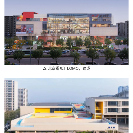
△ 北京鲲熙汇LOMO，建成