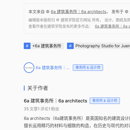
本文来自 ©
6a 建筑事务所｜6a architects
， 发布于 ©
编辑版本版权归 ©
建筑学院官方网站
所有， 设计、图纸及
查看作者在建筑学院发布的更多作品：
6a 建筑事务所｜6a a
+6a 建筑事务所
Photography Studio for Juer
6a 建筑事务所｜6a architects
事务所 & 设计师
关于作者
6a 建筑事务所｜6a architects
事务所 & 设计师
35
文章
1
评论
1
粉丝
6a architects（6a建筑事务所）是英国知名
擅长运用精巧的材料与细致的构造，在历史与现代的对话中