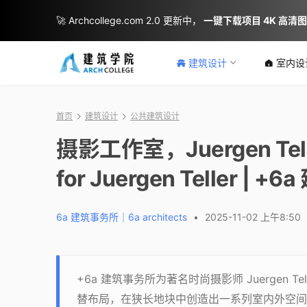
🚀 Archcollege.com 2.0 更新中，
一键下载项目 4K 高清
建筑设计
室内设
首页
建筑设计
公共建筑设计
摄影工作室，Juergen Teller
for Juergen Teller | 
6a 建筑事务所｜6a architects
•
2025-11-02 上午8:50
+6a 建筑事务所为著名时尚摄影师 Juergen
替布局，在狭长地块中创造出一系列室内外空间