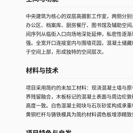
中央建筑为核心的双层高摄影工作室，两侧分别
办公区、档案库、厨房餐厅、图书馆及辅助空间
间序列从临街入口向场地深处延伸，私密性逐渐
强。全宽开口连接室内与围墙花园，混凝土储藏
于空间上部，形成独特的空间层次。
材料与技术
项目采用简约的未加工材料：现浇混凝土墙与原
界残留融合，木板标记的混凝土表面与周边伦敦
高度一致。白色混凝土砌块与石灰砂浆构成承重
黄铜栏杆与铸铁模具为简约材料调色板增添精致