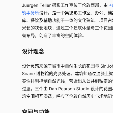
Juergen Teller 摄影工作室位于伦敦西部，由
+
筑事务所
设计，是一个集摄影工作室、办公、档
库、餐饮及辅助功能于一体的文化建筑。项目占
米长的狭长地块，通过三个建筑体量与三个花园
替布局，创造了丰富的空间体验。
设计理念
设计灵感来源于城市中自然生长的花园与 Sir Jo
Soane 博物馆的光影处理。建筑师通过混凝土
奏性排列控制自然光线，营造出从公共到私密的
过渡。三个由 Dan Pearson Studio 设计的花
筑空间相互渗透，呼应了伦敦自然历史与场地记
空间与功能