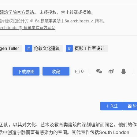
建筑学院官方网站
。 未经授权，禁止转载或摘编。
照片版权归设计方 ©
6a 建筑事务所｜6a architects
所有。
↗
rchitects @ 建筑学院官方网站
gen Teller
伦敦文化建筑
摄影工作室设计
0
下载原图
收藏
关注
私
的建筑设计团队，以其对文化、艺术及教育类建筑的深刻理解而闻名。他们的
创造宁静而富有感染力的空间。其代表作包括South London