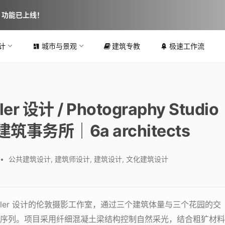
图 功能已上线！
计
城市与景观
建筑专教
极速工作流
 设计 / Photography Studio
+6a 建筑事务所｜6a architects
•
公共建筑设计
,
建筑师设计
,
建筑设计
,
文化建筑设计
 Teller 设计的伦敦摄影工作室，通过三个建筑体量与三个花园的交
序列。项目采用纤细混凝土梁结构控制自然采光，结合粗犷材料