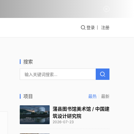
登录
注册
搜索
项目
最热
最新
蒲县图书馆美术馆 / 中国建
筑设计研究院
2026-07-23