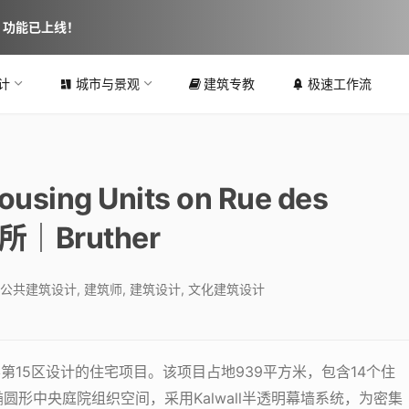
图 功能已上线！
计
城市与景观
建筑专教
极速工作流
ng Units on Rue des
所｜Bruther
公共建筑设计
,
建筑师
,
建筑设计
,
文化建筑设计
第15区设计的住宅项目。该项目占地939平方米，包含14个住
圆形中央庭院组织空间，采用Kalwall半透明幕墙系统，为密集