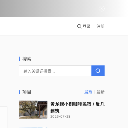
登录
注册
搜索
项目
最热
最新
黄龙岘小树咖啡民宿 / 反几
建筑
2026-07-28