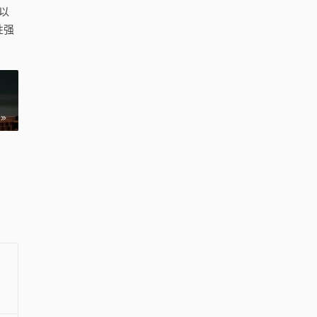
以
性强
e
u