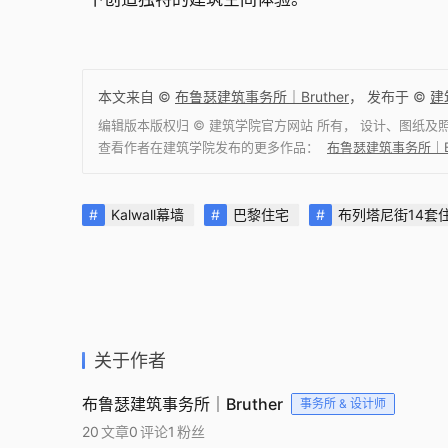
本文来自 ©
布鲁瑟建筑事务所｜Bruther
， 发布于 ©
建
编辑版本版权归 ©
建筑学院官方网站
所有， 设计、图纸及
查看作者在建筑学院发布的更多作品：
布鲁瑟建筑事务所｜Br
Kalwall幕墙
巴黎住宅
布列塔尼街14套
关于作者
布鲁瑟建筑事务所｜Bruther
事务所 & 设计师
20
文章
0
评论
1
粉丝