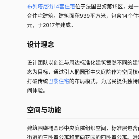
布列塔尼街14套住宅
位于法国巴黎第15区，是
合住宅建筑，建筑面积939平方米，包含14个住
元，于2017年建成。
设计理念
设计团队以创造与周边标准化建筑截然不同的建
态为目标，通过引入椭圆形中央庭院作为空间核
打破传统
巴黎住宅
的布局模式，为居民提供独特
间体验。
空间与功能
建筑围绕椭圆形中央庭院组织空间，标准层包含
街道的三卧室公寓和面向花园的四卧室公寓。滑