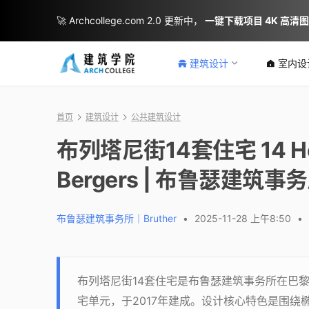
🚀 Archcollege.com 2.0 更新中，
一键下载项目 4K 高清
建筑设计
室内设
首页
建筑设计
公共建筑设计
布列塔尼街14套住宅 14 Housi
Bergers | 布鲁瑟建筑事务
布鲁瑟建筑事务所｜Bruther
•
2025-11-28 上午8:50
•
布列塔尼街14套住宅是布鲁瑟建筑事务所在巴黎
宅单元，于2017年建成。设计核心特色是围绕椭