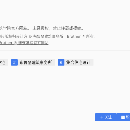
筑学院官方网站
。 未经授权，禁止转载或摘编。
照片版权归设计方 ©
布鲁瑟建筑事务所｜Bruther
所有。
↗
uther @ 建筑学院官方网站
住宅
布鲁瑟建筑事务所
集合住宅设计
关注
私