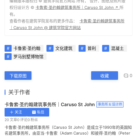
编辑版本版权归 ©
建筑学院官方网站
所有， 设计、图纸及照片版
权归设计方 ©
卡鲁索·圣约翰建筑事务所｜Caruso St John
所
↗
有。
查看作者在建筑学院发布的更多作品：
卡鲁索·圣约翰建筑事务所
｜Caruso St John @ 建筑学院官方网站
卡鲁索·圣约翰
文化建筑
普利
混凝土
罗马别墅博物馆
0
下载原图
收藏
关于作者
卡鲁索·圣约翰建筑事务所｜Caruso St John
事务所 & 设计师
关注
私信
20
文章
0
评论
0
粉丝
卡鲁索·圣约翰建筑事务所（Caruso St John）是成立于1990年的英国知
名建筑事务所，由亚当·卡鲁索（Adam Caruso）和彼得·圣约翰（Peter