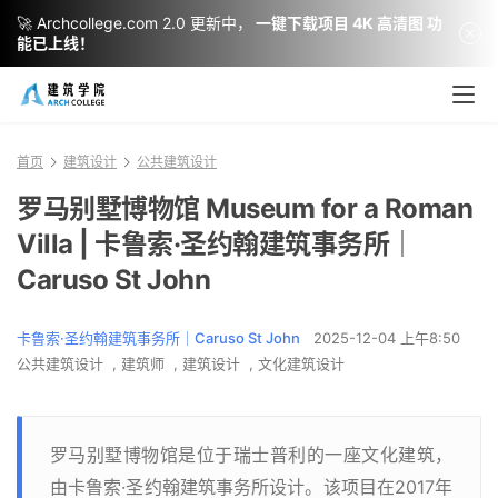
🚀 Archcollege.com 2.0 更新中，
一键下载项目 4K 高清图 功
能已上线！
首页
建筑设计
公共建筑设计
罗马别墅博物馆 Museum for a Roman
Villa | 卡鲁索·圣约翰建筑事务所｜
Caruso St John
卡鲁索·圣约翰建筑事务所｜Caruso St John
2025-12-04 上午8:50
公共建筑设计
,
建筑师
,
建筑设计
,
文化建筑设计
罗马别墅博物馆是位于瑞士普利的一座文化建筑，
由卡鲁索·圣约翰建筑事务所设计。该项目在2017年