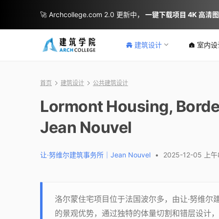
🚀 Archcollege.com 2.0 更新中，
一键下载项目 4K 高清
建筑设计
室内设
首页
建筑设计
公共建筑设计
Lormont Housing, B
Jean Nouvel
让·努维尔建筑事务所｜Jean Nouvel
•
2025-12-05 上午
洛尔蒙住宅项目位于法国波尔多，由让·努维尔
的景观优势，通过独特的体量切割和错层设计，