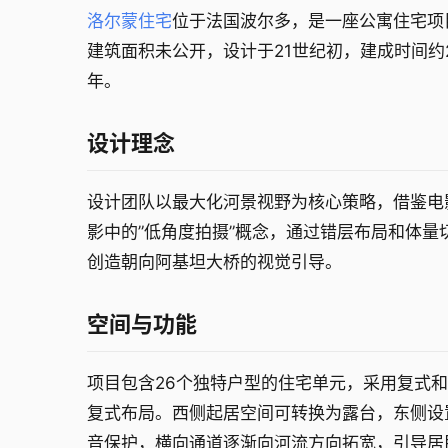
洛尔蒙住宅
位于法国波尔多，是一座公寓住宅项
建筑面积未公开，设计于21世纪初，建成时间约2
年。
设计理念
设计团队以最大化河景视野为核心策略，借鉴电
影中的”低角度拍摄”概念，通过错层布局和体量
创造朝向阿基坦大桥的视觉引导。
空间与功能
项目包含26个独特户型的住宅单元，采用复式
复式布局。西侧起居空间可转换为露台，东侧设
音保护，横向通道逐渐向河流方向拓宽，引导居