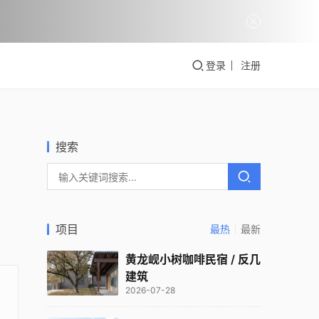
登录
注册
搜索
项目
最热
最新
黄龙岘小树咖啡民宿 / 反几
建筑
2026-07-28