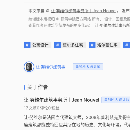
本文来自 ©
让·努维尔建筑事务所｜Jean Nouvel
， 发布
编辑版本版权归 ©
建筑学院官方网站
所有， 设计、图纸及
查看作者在建筑学院发布的更多作品：
让·努维尔建筑事务所｜
公寓设计
波尔多住宅
洛尔蒙住宅
让·努维尔建筑事务所｜Jean Nouvel
事务所 & 设计师
关于作者
让·努维尔建筑事务所｜Jean Nouvel
事务所 & 设计师
17
文章
0
评论
0
粉丝
让·努维尔是法国当代建筑大师，2008年普利兹克奖
座建筑都能独特回应其所在地的历史、文化与环境。代