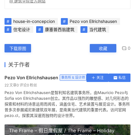
@ 建筑学院官方网站
house-in-concepcion
Pezo von Ellrichshausen
住宅设计
康塞普西翁建筑
当代建筑
0
下载原图
收藏
关于作者
Pezo Von Ellrichshausen
事务所 & 设计师
关注
私信
22
文章
0
评论
0
粉丝
Pezo Von Ellrichshausen是智利知名建筑事务所，由Mauricio Pezo与
Sofia von Ellrichshausen创立。其作品以强烈的雕塑感、对几何形态的
探索和材料的诗意运用而闻名，涵盖住宅、艺术装置与展览设计。事务所
曾多次参展威尼斯建筑双年展，是南美当代建筑的重要代表。访问官网
pezo.cl，探索其深邃而独特的设计世界。
The Frame – 假日度假屋 / The Frame – Holiday