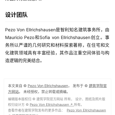
设计团队
Pezo Von Ellrichshausen是智利知名建筑事务所，由
Mauricio Pezo和Sofia von Ellrichshausen创立。事
务所以严谨的几何研究和材料探索著称，在住宅和文
化建筑领域具有丰富经验，其作品注重空间体验与构
造逻辑的完美结合。
本文来自 ©
Pezo Von Ellrichshausen
， 发布于 ©
建筑学院官
方网站
。 未经授权，禁止转载或摘编。
编辑版本版权归 ©
建筑学院官方网站
所有， 设计、图纸及照片版
权归设计方 ©
Pezo Von Ellrichshausen
所有。
↗
查看作者在建筑学院发布的更多作品：
Pezo Von Ellrichshausen