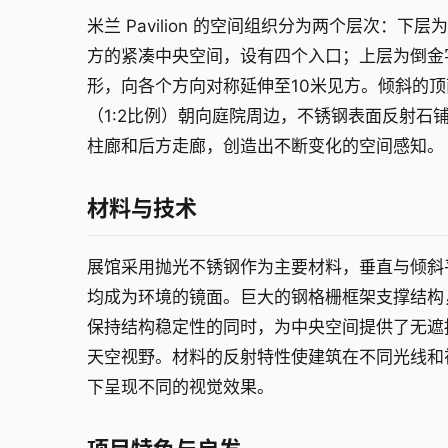
米兰 Pavilion 的空间组织分为两个层次：下层
方的紧凑中央空间，设有四个入口；上层为倒金
形，向各个方向对称延伸至10米见方。倾斜的顶
（1:2比例）朝向庭院周边，不锈钢表面反射石
柱廊和后方走廊，创造出不断变化的空间感知。
材料与技术
展馆采用抛光不锈钢作为主要材料，垂直与倾斜
均成为环境的镜面。巨大的钢格栅框架支撑结构
保持结构稳定性的同时，为中央空间提供了无遮
天空视野。材料的反射特性使建筑在不同光线和
下呈现不同的视觉效果。