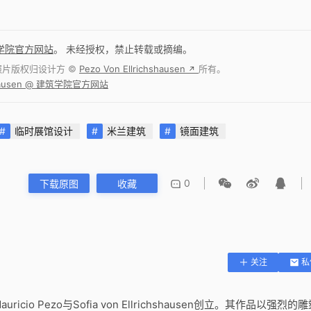
学院官方网站
。 未经授权，禁止转载或摘编。
照片版权归设计方 ©
Pezo Von Ellrichshausen
所有。
↗
chshausen @ 建筑学院官方网站
临时展馆设计
米兰建筑
镜面建筑
0
下载原图
收藏
关注
私
uricio Pezo与Sofia von Ellrichshausen创立。其作品以强烈的