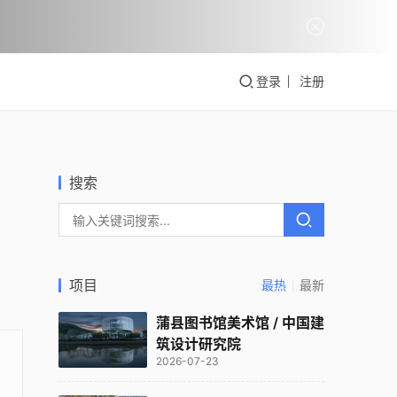
登录
注册
搜索
项目
最热
最新
蒲县图书馆美术馆 / 中国建
筑设计研究院
2026-07-23