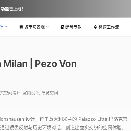
图 功能已上线！
计
城市与景观
建筑专教
极速工作流
n Milan | Pezo Von
共空间设计
,
室内设计
,
展览空间
lrichshausen 设计，位于意大利米兰的 Palazzo Litta 巴洛克宫
通过镜像反射与历史环境对话，创造出虚实交织的空间体验。