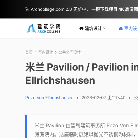
🚀 Archcollege.com 2.0 更新中，
一键下载项目 4K 高清
建筑设计
室内设
首页
室内设计
公共空间设计
米兰 Pavilion / Pavilion i
Ellrichshausen
Pezo Von Ellrichshausen
•
2026-02-07 上午9:40
•
公
米兰 Pavilion 由智利建筑事务所 Pezo Von El
殿庭院内。这座临时展馆以抛光不锈钢为材料，