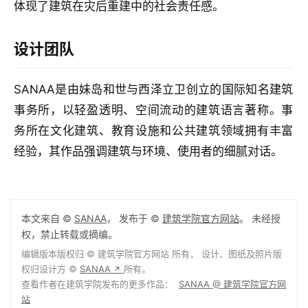
体现了建筑在灾后重建中的社会责任感。
设计团队
SANAA是由妹岛和世与西泽立卫创立的国际知名建筑
事务所，以轻盈透明、空间流动的建筑语言著称。事
务所在文化建筑、教育设施和公共建筑领域拥有丰富
经验，其作品强调建筑与环境、使用者的细腻对话。
本文来自 ©
SANAA
， 发布于 ©
建筑学院官方网站
。 未经授
权，禁止转载或摘编。
编辑版本版权归 ©
建筑学院官方网站
所有， 设计、图纸及照片版
权归设计方 ©
SANAA
所有。
↗
查看作者在建筑学院发布的更多作品：
SANAA @ 建筑学院官方网
站