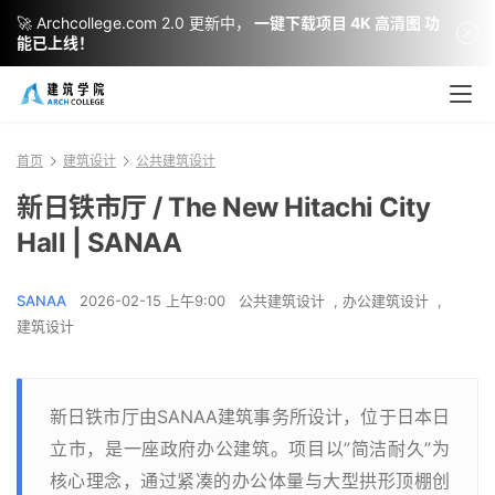
🚀 Archcollege.com 2.0 更新中，
一键下载项目 4K 高清图 功
能已上线！
首页
建筑设计
公共建筑设计
新日铁市厅 / The New Hitachi City
Hall | SANAA
SANAA
2026-02-15 上午9:00
公共建筑设计
,
办公建筑设计
,
建筑设计
新日铁市厅由SANAA建筑事务所设计，位于日本日
立市，是一座政府办公建筑。项目以”简洁耐久”为
核心理念，通过紧凑的办公体量与大型拱形顶棚创