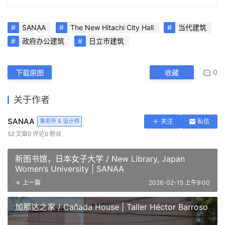
SANAA
The New Hitachi City Hall
当代建筑
政府办公建筑
日立市建筑
0
下载原图
收藏
关于作者
SANAA
事务所 & 设计师
关注
私信
52
文章
0
评论
0
粉丝
新图书馆，日本女子大学 / New Library, Japan
Women’s University | SANAA
上一篇
2026-02-15 上午9:00
加那达之家 / Cañada House | Taller Héctor Barroso