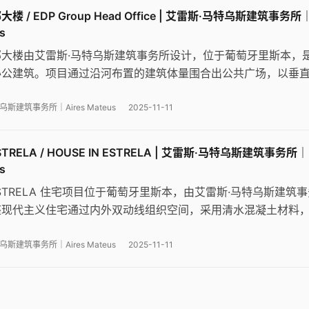
楼 / EDP Group Head Office | 艾雷斯·马特乌斯建筑事务所
s
部大楼由艾雷斯·马特乌斯建筑事务所设计，位于葡萄牙里斯本，
办公建筑。项目通过沿河布置的建筑体量围合出公共广场，以垂
动态立面，展现了当代建筑与城市文脉的融合。
斯建筑事务所｜Aires Mateus
2025-11-11
ESTRELA / HOUSE IN ESTRELA | 艾雷斯·马特乌斯建筑事务所｜
s
 ESTRELA 住宅项目位于葡萄牙里斯本，由艾雷斯·马特乌斯建筑
座现代主义住宅通过内外双动线组织空间，采用清水混凝土材料
街屋形式，巧妙回应场地与家庭生活需求。
斯建筑事务所｜Aires Mateus
2025-11-11