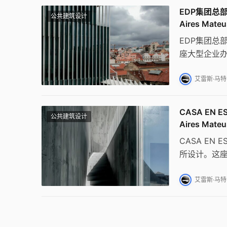
EDP集团总部大
公共建筑设计
Aires Mateu
EDP集团总
座大型企业
阳构件塑造
艾雷斯·马特乌
CASA EN 
公共建筑设计
Aires Mateu
CASA EN
所设计。这
新诠释传统
艾雷斯·马特乌