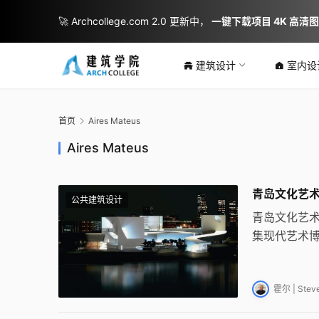
🚀 Archcollege.com 2.0 更新中，
一键下载项目 4K 高清
建筑设计
室内设
首页
Aires Mateus
Aires Mateus
青岛文化艺术中心 /
公共建筑设计
青岛文化艺术中
集现代艺术
筑群。项目以
量，创造流
霍尔 | Steve