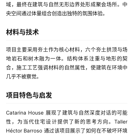
作
域，最终在建筑与自然无形边界处形成聚会场所。中
流
央空间通过体量组合创造出独特的氛围体验。
材料与技术
项目主要采用夯土作为核心材料，六个夯土拱顶与场
地岩石和树木融为一体。结构体系注重与地形的契
合，施工工艺强调材料的自然属性，使建筑在环境中
几乎不被察觉。
项目特色与启发
Catarina House 展现了建筑与自然深度对话的可能
性，为当代住宅设计提供了新的思考方向。Taller
Héctor Barroso 通过该项目展示了如何在不破坏环境