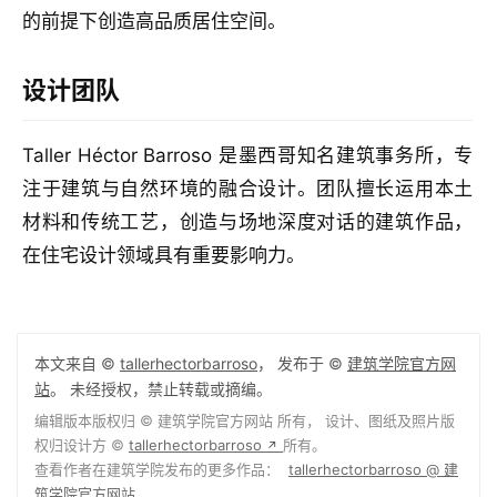
的前提下创造高品质居住空间。
设计团队
Taller Héctor Barroso 是墨西哥知名建筑事务所，专
注于建筑与自然环境的融合设计。团队擅长运用本土
材料和传统工艺，创造与场地深度对话的建筑作品，
在住宅设计领域具有重要影响力。
本文来自 ©
tallerhectorbarroso
， 发布于 ©
建筑学院官方网
站
。 未经授权，禁止转载或摘编。
编辑版本版权归 ©
建筑学院官方网站
所有， 设计、图纸及照片版
权归设计方 ©
tallerhectorbarroso
所有。
↗
查看作者在建筑学院发布的更多作品：
tallerhectorbarroso @ 建
筑学院官方网站