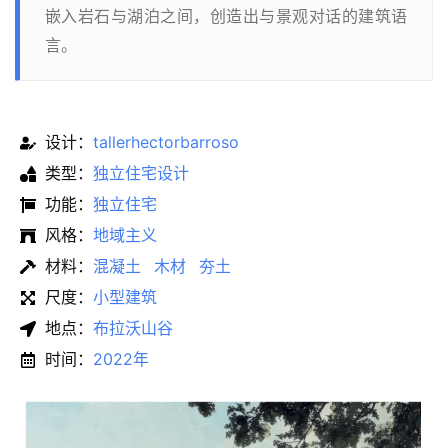
嵌入岩石与湖泊之间，创造出与景观对话的建筑语
言。
设计：
tallerhectorbarroso
类型：
独立住宅设计
功能：
独立住宅
风格：
地域主义
材料：
混凝土
木材
夯土
尺度：
小型建筑
地点：
布拉沃山谷
时间：
2022年