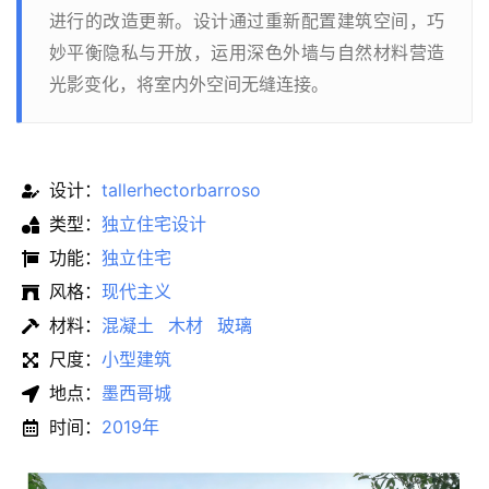
进行的改造更新。设计通过重新配置建筑空间，巧
妙平衡隐私与开放，运用深色外墙与自然材料营造
光影变化，将室内外空间无缝连接。
设计：
tallerhectorbarroso
类型：
独立住宅设计
功能：
独立住宅
风格：
现代主义
材料：
混凝土
木材
玻璃
尺度：
小型建筑
地点：
墨西哥城
时间：
2019年