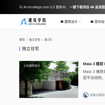
🚀 Archcollege.com 2.0 更新中，
一键下载项目 4K 高清
建筑设计
室内设
首页
独立住宅
第2页
独立住宅
Maia 3 楼房
公共建筑设计
Maia 3
层平台结构
妙利用地形
德莫拉建筑事