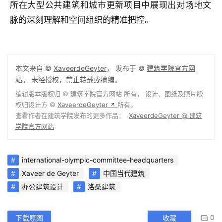
所在大型公共建筑和城市更新项目中展现出对场地文
脉的深刻理解和空间组织的精准把控。
本文来自 ©
XaveerdeGeyter
， 发布于 ©
建筑学院官方网
站
。 未经授权，禁止转载或摘编。
编辑版本版权归 ©
建筑学院官方网站
所有， 设计、图纸及照片版
权归设计方 ©
XaveerdeGeyter
所有。
↗
查看作者在建筑学院发布的更多作品：
XaveerdeGeyter @ 建筑
学院官方网站
international-olympic-committee-headquarters
Xaveer de Geyter
中国当代建筑
办公建筑设计
洛桑建筑
0
下载原图
收藏