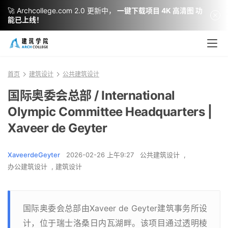
🚀 Archcollege.com 2.0 更新中，
一键下载项目 4K 高清图 功
能已上线！
首页
建筑设计
公共建筑设计
国际奥委会总部 / International
Olympic Committee Headquarters |
Xaveer de Geyter
XaveerdeGeyter
2026-02-26 上午9:27
公共建筑设计
,
办公建筑设计
,
建筑设计
国际奥委会总部由Xaveer de Geyter建筑事务所设
计，位于瑞士洛桑日内瓦湖畔。该项目通过透明棱