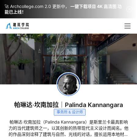
🚀 Archcollege.com 2.0 更新中，
一键下载项目 4K 高清图 功
能已上线！
帕琳达·坎南加拉｜Palinda Kannangara
事务所 & 设计师
帕琳达·坎南加拉（Palinda Kannangara）是斯里兰卡最具影响
力的当代建筑师之一，以其创新的热带现代主义设计而闻名。他
的作品深刻诠释了建筑与自然、光线的对话，擅长运用本地材料