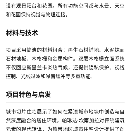
作
设有观景阳台和花园。所有功能空间都与水景、天空
流
和花园保持视觉与物理连接。
材料与技术
项目采用简洁的材料组合：再生石材铺地、水泥抹面
石材地板、木格栅和金属构件。双层木格栅立面系统
不仅回应斯里兰卡炎热气候，还提供隐私保护、视线
控制、光线过滤和噪音缓冲等多重功能。
项目特色与启发
城市切片住宅展示了如何在紧凑城市地块中创造与自
然深度融合的居住环境。帕琳达·坎南加拉对传统建筑
元素的现代转译，为热带地区城市住宅设计提供了创