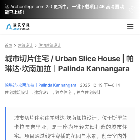
🚀 Archcollege.com 2.0 更新中，
一键下载项目 4K 高清图 功
能已上线！
首页
建筑设计
住宅建筑设计
城市切片住宅 / Urban Slice House | 帕
琳达·坎南加拉｜Palinda Kannangara
帕琳达·坎南加拉｜Palinda Kannangara
2025-12-19 下午6:14
住宅建筑设计
,
建筑设计
,
独立住宅
,
独立住宅设计
城市切片住宅由帕琳达·坎南加拉设计，位于斯里兰
卡拉贾吉里亚，是一座为年轻夫妇打造的城市住
宅。项目通过线性穿插的花园与水景，创造室内外