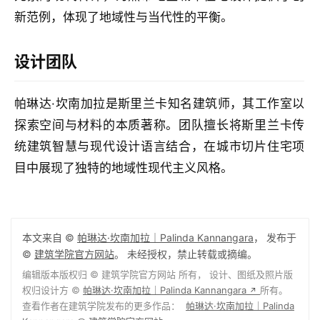
新范例，体现了地域性与当代性的平衡。
设计团队
帕琳达·坎南加拉是斯里兰卡知名建筑师，其工作室以
探索空间与材料的本质著称。团队擅长将斯里兰卡传
统建筑智慧与现代设计语言结合，在城市切片住宅项
目中展现了独特的地域性现代主义风格。
本文来自 ©
帕琳达·坎南加拉｜Palinda Kannangara
， 发布于
©
建筑学院官方网站
。 未经授权，禁止转载或摘编。
编辑版本版权归 ©
建筑学院官方网站
所有， 设计、图纸及照片版
权归设计方 ©
帕琳达·坎南加拉｜Palinda Kannangara
所有。
↗
查看作者在建筑学院发布的更多作品：
帕琳达·坎南加拉｜Palinda